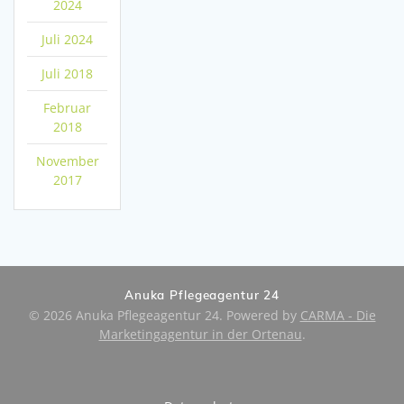
2024
Juli 2024
Juli 2018
Februar
2018
November
2017
Anuka Pflegeagentur 24
© 2026 Anuka Pflegeagentur 24. Powered by
CARMA - Die
Marketingagentur in der Ortenau
.