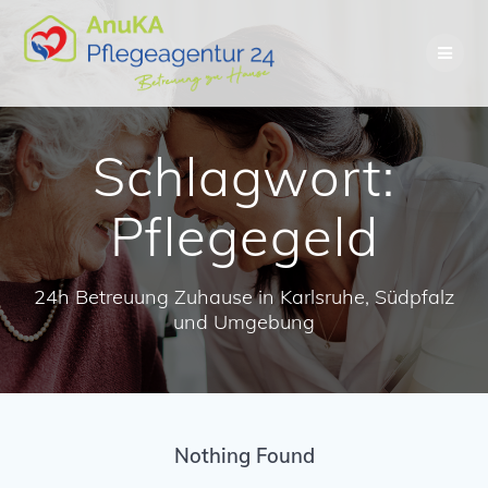
Skip
to
content
Schlagwort:
Pflegegeld
24h Betreuung Zuhause in Karlsruhe, Südpfalz
und Umgebung
Nothing Found