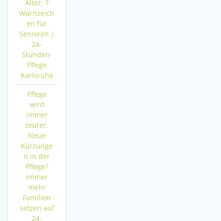
Alter: 7
Warnzeich
en für
Senioren |
24-
Stunden-
Pflege
Karlsruhe
Pflege
wird
immer
teurer.
Neue
Kürzunge
n in der
Pflege?
Immer
mehr
Familien
setzen auf
24-