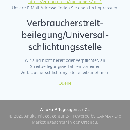
https://ec.europa.eu/consumers/odr/.
Unsere E-Mail-Adresse finden Sie oben im Impressum.
Verbraucher­streit­
beilegung/Universal­
schlichtungs­stelle
Wir sind nicht bereit oder verpflichtet, an
Streitbeilegungsverfahren vor einer
Verbraucherschlichtungsstelle teilzunehmen.
Quelle
Anuka Pflegeagentur 24
© 2026 Anuka Pflegeagentur 24. Powered by
CARMA - Die
Marketingagentur in der Ortenau
.