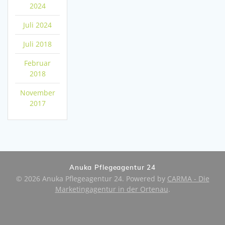
2024
Juli 2024
Juli 2018
Februar
2018
November
2017
Anuka Pflegeagentur 24
© 2026 Anuka Pflegeagentur 24. Powered by
CARMA - Die
Marketingagentur in der Ortenau
.