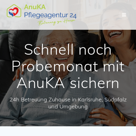
Skip
to
content
Schnell noch
Probemonat mit
AnuKA sichern
24h Betreuung Zuhause in Karlsruhe, Südpfalz
und Umgebung