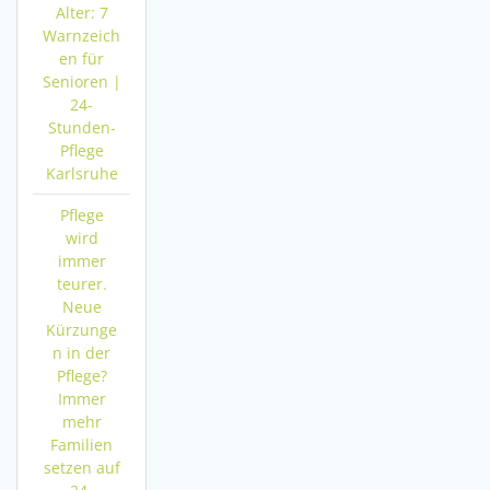
Alter: 7
Warnzeich
en für
Senioren |
24-
Stunden-
Pflege
Karlsruhe
Pflege
wird
immer
teurer.
Neue
Kürzunge
n in der
Pflege?
Immer
mehr
Familien
setzen auf