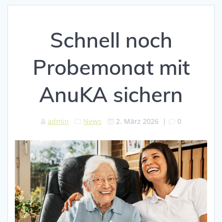
Schnell noch
Probemonat mit
AnuKA sichern
admin
News
2. März 2026
|
0