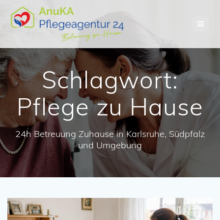
Skip
to
content
Schlagwort:
Pflege zu Hause
24h Betreuung Zuhause in Karlsruhe, Südpfalz
und Umgebung