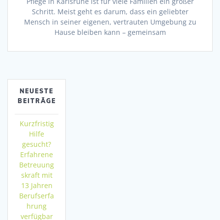
Pflege in Karlsruhe ist für viele Familien ein großer
Schritt. Meist geht es darum, dass ein geliebter
Mensch in seiner eigenen, vertrauten Umgebung zu
Hause bleiben kann – gemeinsam
NEUESTE
BEITRÄGE
Kurzfristig
Hilfe
gesucht?
Erfahrene
Betreuung
skraft mit
13 Jahren
Berufserfa
hrung
verfügbar