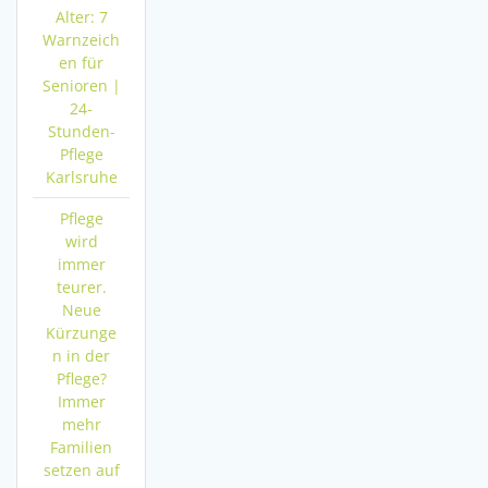
Alter: 7
Warnzeich
en für
Senioren |
24-
Stunden-
Pflege
Karlsruhe
Pflege
wird
immer
teurer.
Neue
Kürzunge
n in der
Pflege?
Immer
mehr
Familien
setzen auf