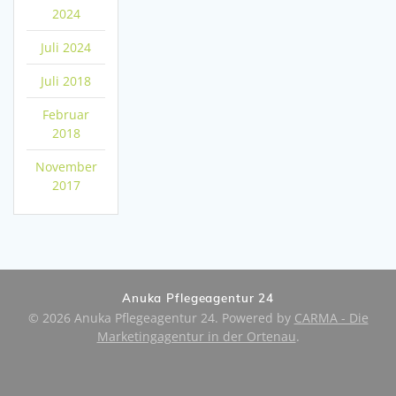
2024
Juli 2024
Juli 2018
Februar
2018
November
2017
Anuka Pflegeagentur 24
© 2026 Anuka Pflegeagentur 24. Powered by
CARMA - Die
Marketingagentur in der Ortenau
.