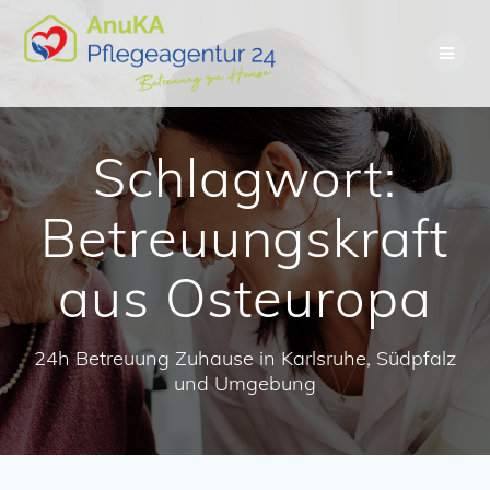
Skip
to
content
Schlagwort:
Betreuungskraft
aus Osteuropa
24h Betreuung Zuhause in Karlsruhe, Südpfalz
und Umgebung