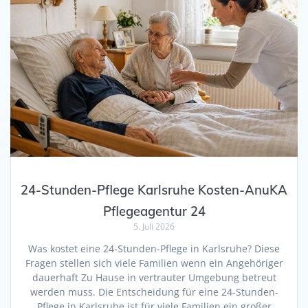
24-Stunden-Pflege Karlsruhe Kosten-AnuKA
Pflegeagentur 24
5. Juli 2026
Was kostet eine 24-Stunden-Pflege in Karlsruhe? Diese
Fragen stellen sich viele Familien wenn ein Angehöriger
dauerhaft Zu Hause in vertrauter Umgebung betreut
werden muss. Die Entscheidung für eine 24-Stunden-
Pflege in Karlsruhe ist für viele Familien ein großer