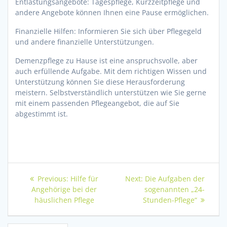
Entlastungsangebote: Tagespflege, Kurzzeitpflege und
andere Angebote können Ihnen eine Pause ermöglichen.
Finanzielle Hilfen: Informieren Sie sich über Pflegegeld
und andere finanzielle Unterstützungen.
Demenzpflege zu Hause ist eine anspruchsvolle, aber
auch erfüllende Aufgabe. Mit dem richtigen Wissen und
Unterstützung können Sie diese Herausforderung
meistern. Selbstverständlich unterstützen wie Sie gerne
mit einem passenden Pflegeangebot, die auf Sie
abgestimmt ist.
Beitragsnavigation
Previous
Next
Previous:
Hilfe für
Next:
Die Aufgaben der
post:
post:
Angehörige bei der
sogenannten „24-
häuslichen Pflege
Stunden-Pflege“