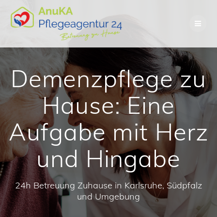
Skip
to
content
Demenzpflege zu
Hause: Eine
Aufgabe mit Herz
und Hingabe
24h Betreuung Zuhause in Karlsruhe, Südpfalz
und Umgebung